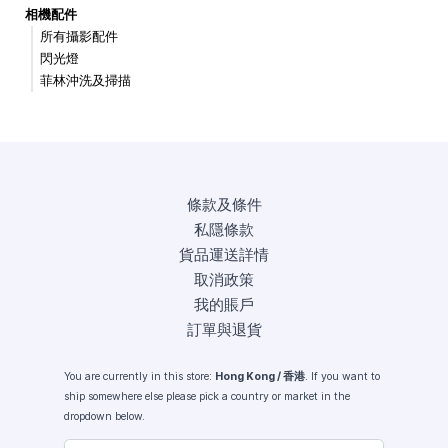
相機配件
所有攝影配件
閃光燈
菲林沖洗及掃描
條款及條件
私隱條款
貨品運送詳情
取消政策
我的賬戶
訂單與退貨
You are currently in this store:
Hong Kong / 香港
. If you want to
ship somewhere else please pick a country or market in the
dropdown below.