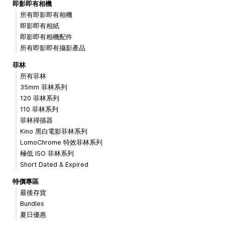
即影即有相機
所有即影即有相機
即影即有相紙
即影即有相機配件
所有即影即有攝影產品
菲林
所有菲林
35mm 菲林系列
120 菲林系列
110 菲林系列
菲林掃描器
Kino 黑白電影菲林系列
LomoChrome 特效菲林系列
極低 ISO 菲林系列
Short Dated & Expired
特價專區
最後存貨
Bundles
夏日優惠