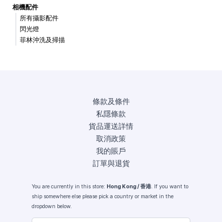
相機配件
所有攝影配件
閃光燈
菲林沖洗及掃描
條款及條件
私隱條款
貨品運送詳情
取消政策
我的賬戶
訂單與退貨
You are currently in this store:
Hong Kong / 香港
. If you want to
ship somewhere else please pick a country or market in the
dropdown below.