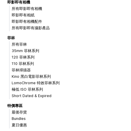
即影即有相機
所有即影即有相機
即影即有相紙
即影即有相機配件
所有即影即有攝影產品
菲林
所有菲林
35mm 菲林系列
120 菲林系列
110 菲林系列
菲林掃描器
Kino 黑白電影菲林系列
LomoChrome 特效菲林系列
極低 ISO 菲林系列
Short Dated & Expired
特價專區
最後存貨
Bundles
夏日優惠