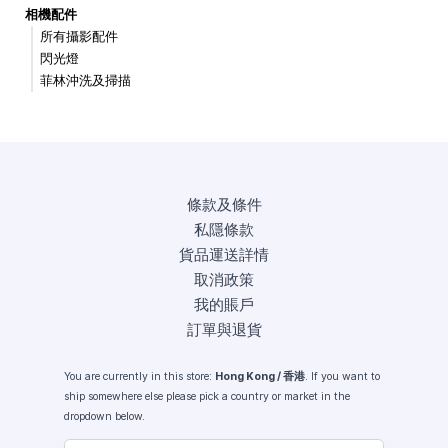
相機配件
所有攝影配件
閃光燈
菲林沖洗及掃描
條款及條件
私隱條款
貨品運送詳情
取消政策
我的賬戶
訂單與退貨
You are currently in this store:
Hong Kong / 香港
. If you want to
ship somewhere else please pick a country or market in the
dropdown below.