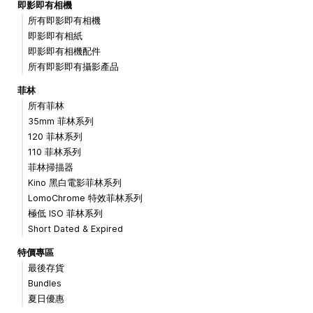
即影即有相機
所有即影即有相機
即影即有相紙
即影即有相機配件
所有即影即有攝影產品
菲林
所有菲林
35mm 菲林系列
120 菲林系列
110 菲林系列
菲林掃描器
Kino 黑白電影菲林系列
LomoChrome 特效菲林系列
極低 ISO 菲林系列
Short Dated & Expired
特價專區
最後存貨
Bundles
夏日優惠