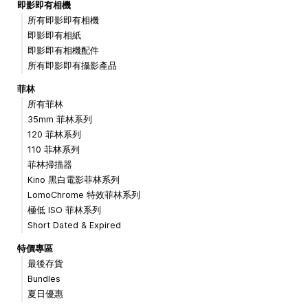
即影即有相機
所有即影即有相機
即影即有相紙
即影即有相機配件
所有即影即有攝影產品
菲林
所有菲林
35mm 菲林系列
120 菲林系列
110 菲林系列
菲林掃描器
Kino 黑白電影菲林系列
LomoChrome 特效菲林系列
極低 ISO 菲林系列
Short Dated & Expired
特價專區
最後存貨
Bundles
夏日優惠