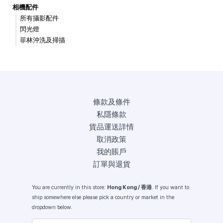
相機配件
所有攝影配件
閃光燈
菲林沖洗及掃描
條款及條件
私隱條款
貨品運送詳情
取消政策
我的賬戶
訂單與退貨
You are currently in this store:
Hong Kong / 香港
. If you want to
ship somewhere else please pick a country or market in the
dropdown below.