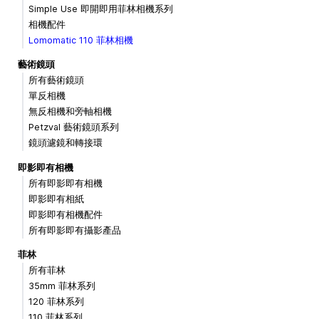
Simple Use 即開即用菲林相機系列
相機配件
Lomomatic 110 菲林相機
藝術鏡頭
所有藝術鏡頭
單反相機
無反相機和旁軸相機
Petzval 藝術鏡頭系列
鏡頭濾鏡和轉接環
即影即有相機
所有即影即有相機
即影即有相紙
即影即有相機配件
所有即影即有攝影產品
菲林
所有菲林
35mm 菲林系列
120 菲林系列
110 菲林系列