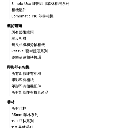
Simple Use 即開即用菲林相機系列
相機配件
Lomomatic 110 菲林相機
藝術鏡頭
所有藝術鏡頭
單反相機
無反相機和旁軸相機
Petzval 藝術鏡頭系列
鏡頭濾鏡和轉接環
即影即有相機
所有即影即有相機
即影即有相紙
即影即有相機配件
所有即影即有攝影產品
菲林
所有菲林
35mm 菲林系列
120 菲林系列
110 菲林系列