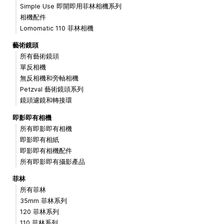
Simple Use 即開即用菲林相機系列
相機配件
Lomomatic 110 菲林相機
藝術鏡頭
所有藝術鏡頭
單反相機
無反相機和旁軸相機
Petzval 藝術鏡頭系列
鏡頭濾鏡和轉接環
即影即有相機
所有即影即有相機
即影即有相紙
即影即有相機配件
所有即影即有攝影產品
菲林
所有菲林
35mm 菲林系列
120 菲林系列
110 菲林系列