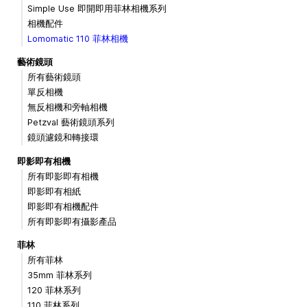
Simple Use 即開即用菲林相機系列
相機配件
Lomomatic 110 菲林相機
藝術鏡頭
所有藝術鏡頭
單反相機
無反相機和旁軸相機
Petzval 藝術鏡頭系列
鏡頭濾鏡和轉接環
即影即有相機
所有即影即有相機
即影即有相紙
即影即有相機配件
所有即影即有攝影產品
菲林
所有菲林
35mm 菲林系列
120 菲林系列
110 菲林系列