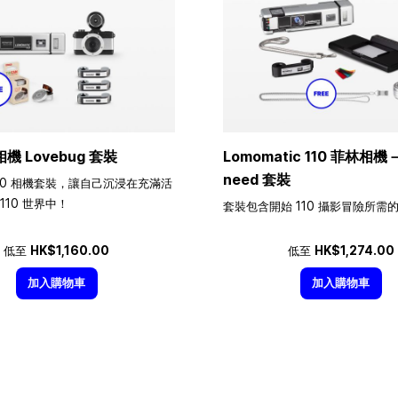
相機 Lovebug 套裝
Lomomatic 110 菲林相機－A
need 套裝
10 相機套裝，讓自己沉浸在充滿活
110 世界中！
套裝包含開始 110 攝影冒險所需
低至
HK$1,160.00
低至
HK$1,274.00
加入購物車
加入購物車