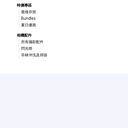
特價專區
最後存貨
Bundles
夏日優惠
相機配件
所有攝影配件
閃光燈
菲林沖洗及掃描