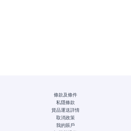
條款及條件
私隱條款
貨品運送詳情
取消政策
我的賬戶