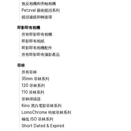
無反相機和旁軸相機
Petzval 藝術鏡頭系列
鏡頭濾鏡和轉接環
即影即有相機
所有即影即有相機
即影即有相紙
即影即有相機配件
所有即影即有攝影產品
菲林
所有菲林
35mm 菲林系列
120 菲林系列
110 菲林系列
菲林掃描器
Kino 黑白電影菲林系列
LomoChrome 特效菲林系列
極低 ISO 菲林系列
Short Dated & Expired