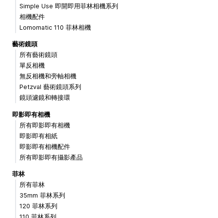
Simple Use 即開即用菲林相機系列
相機配件
Lomomatic 110 菲林相機
藝術鏡頭
所有藝術鏡頭
單反相機
無反相機和旁軸相機
Petzval 藝術鏡頭系列
鏡頭濾鏡和轉接環
即影即有相機
所有即影即有相機
即影即有相紙
即影即有相機配件
所有即影即有攝影產品
菲林
所有菲林
35mm 菲林系列
120 菲林系列
110 菲林系列