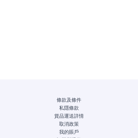
條款及條件
私隱條款
貨品運送詳情
取消政策
我的賬戶