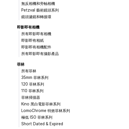
無反相機和旁軸相機
Petzval 藝術鏡頭系列
鏡頭濾鏡和轉接環
即影即有相機
所有即影即有相機
即影即有相紙
即影即有相機配件
所有即影即有攝影產品
菲林
所有菲林
35mm 菲林系列
120 菲林系列
110 菲林系列
菲林掃描器
Kino 黑白電影菲林系列
LomoChrome 特效菲林系列
極低 ISO 菲林系列
Short Dated & Expired