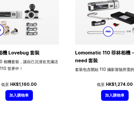
相機 Lovebug 套裝
Lomomatic 110 菲林相機－A
need 套裝
10 相機套裝，讓自己沉浸在充滿活
110 世界中！
套裝包含開始 110 攝影冒險所需
低至
HK$1,160.00
低至
HK$1,274.00
加入購物車
加入購物車