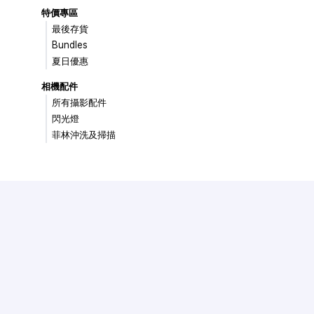
特價專區
最後存貨
Bundles
夏日優惠
相機配件
所有攝影配件
閃光燈
菲林沖洗及掃描