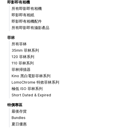
即影即有相機
所有即影即有相機
即影即有相紙
即影即有相機配件
所有即影即有攝影產品
菲林
所有菲林
35mm 菲林系列
120 菲林系列
110 菲林系列
菲林掃描器
Kino 黑白電影菲林系列
LomoChrome 特效菲林系列
極低 ISO 菲林系列
Short Dated & Expired
特價專區
最後存貨
Bundles
夏日優惠