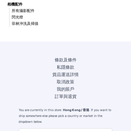
相機配件
所有攝影配件
閃光燈
菲林沖洗及掃描
條款及條件
私隱條款
貨品運送詳情
取消政策
我的賬戶
訂單與退貨
You are currently in this store:
Hong Kong / 香港
. If you want to
ship somewhere else please pick a country or market in the
dropdown below.