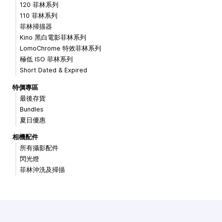
120 菲林系列
110 菲林系列
菲林掃描器
Kino 黑白電影菲林系列
LomoChrome 特效菲林系列
極低 ISO 菲林系列
Short Dated & Expired
特價專區
最後存貨
Bundles
夏日優惠
相機配件
所有攝影配件
閃光燈
菲林沖洗及掃描