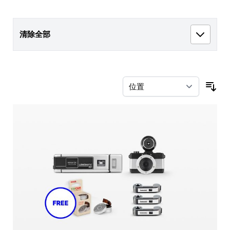
清除全部
按