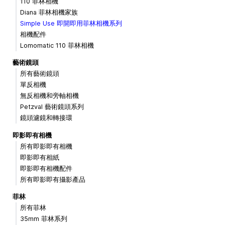
110 菲林相機
Diana 菲林相機家族
Simple Use 即開即用菲林相機系列
相機配件
Lomomatic 110 菲林相機
藝術鏡頭
所有藝術鏡頭
單反相機
無反相機和旁軸相機
Petzval 藝術鏡頭系列
鏡頭濾鏡和轉接環
即影即有相機
所有即影即有相機
即影即有相紙
即影即有相機配件
所有即影即有攝影產品
菲林
所有菲林
35mm 菲林系列