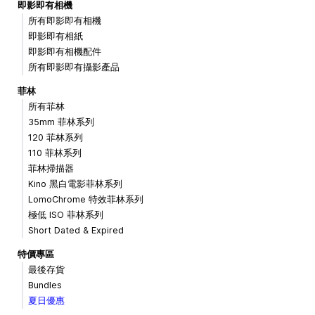
即影即有相機
所有即影即有相機
即影即有相紙
即影即有相機配件
所有即影即有攝影產品
菲林
所有菲林
35mm 菲林系列
120 菲林系列
110 菲林系列
菲林掃描器
Kino 黑白電影菲林系列
LomoChrome 特效菲林系列
極低 ISO 菲林系列
Short Dated & Expired
特價專區
最後存貨
Bundles
夏日優惠