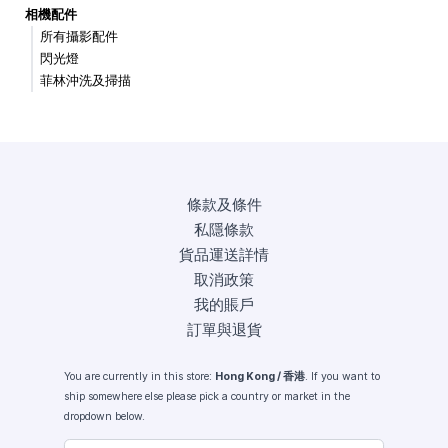
相機配件
所有攝影配件
閃光燈
菲林沖洗及掃描
條款及條件
私隱條款
貨品運送詳情
取消政策
我的賬戶
訂單與退貨
You are currently in this store:
Hong Kong / 香港
. If you want to
ship somewhere else please pick a country or market in the
dropdown below.