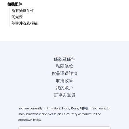
相機配件
所有攝影配件
閃光燈
菲林沖洗及掃描
條款及條件
私隱條款
貨品運送詳情
取消政策
我的賬戶
訂單與退貨
You are currently in this store:
Hong Kong / 香港
. If you want to
ship somewhere else please pick a country or market in the
dropdown below.