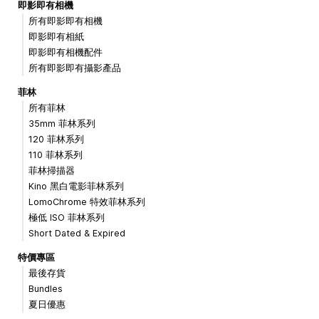
即影即有相機
所有即影即有相機
即影即有相紙
即影即有相機配件
所有即影即有攝影產品
菲林
所有菲林
35mm 菲林系列
120 菲林系列
110 菲林系列
菲林掃描器
Kino 黑白電影菲林系列
LomoChrome 特效菲林系列
極低 ISO 菲林系列
Short Dated & Expired
特價專區
最後存貨
Bundles
夏日優惠