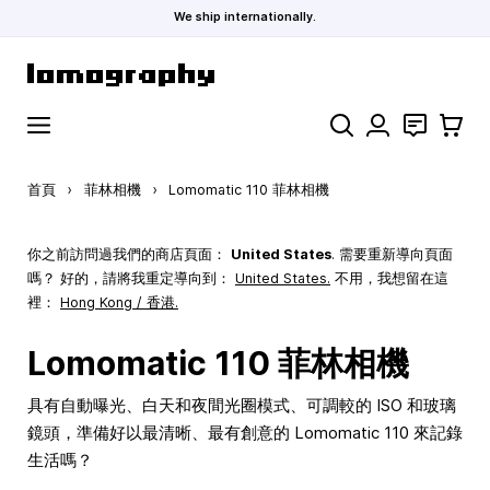
We ship internationally.
跳到內容
搜索
聯絡
購物車
首頁
›
菲林相機
›
Lomomatic 110 菲林相機
你之前訪問過我們的商店頁面：
United States
. 需要重新導向頁面
嗎？ 好的，請將我重定導向到：
United States
.
不用，我想留在這
裡：
Hong Kong / 香港.
Lomomatic 110 菲林相機
具有自動曝光、白天和夜間光圈模式、可調較的 ISO 和玻璃
鏡頭，準備好以最清晰、最有創意的 Lomomatic 110 來記錄
生活嗎？