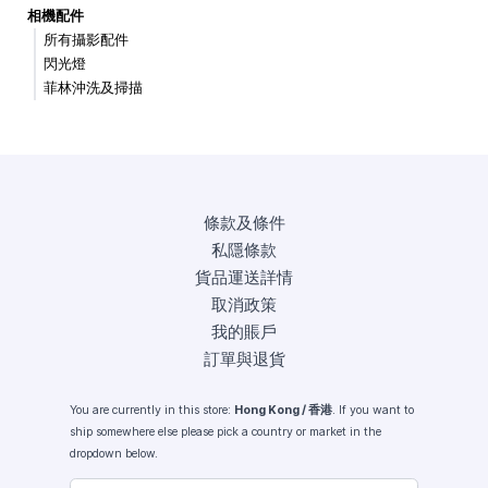
相機配件
所有攝影配件
閃光燈
菲林沖洗及掃描
條款及條件
私隱條款
貨品運送詳情
取消政策
我的賬戶
訂單與退貨
You are currently in this store:
Hong Kong / 香港
. If you want to
ship somewhere else please pick a country or market in the
dropdown below.