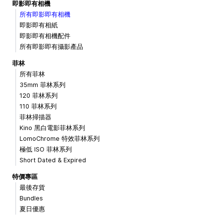
即影即有相機
所有即影即有相機
即影即有相紙
即影即有相機配件
所有即影即有攝影產品
菲林
所有菲林
35mm 菲林系列
120 菲林系列
110 菲林系列
菲林掃描器
Kino 黑白電影菲林系列
LomoChrome 特效菲林系列
極低 ISO 菲林系列
Short Dated & Expired
特價專區
最後存貨
Bundles
夏日優惠