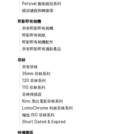
Petzval 藝術鏡頭系列
鏡頭濾鏡和轉接環
即影即有相機
所有即影即有相機
即影即有相紙
即影即有相機配件
所有即影即有攝影產品
菲林
所有菲林
35mm 菲林系列
120 菲林系列
110 菲林系列
菲林掃描器
Kino 黑白電影菲林系列
LomoChrome 特效菲林系列
極低 ISO 菲林系列
Short Dated & Expired
特價專區