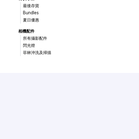
最後存貨
Bundles
夏日優惠
相機配件
所有攝影配件
閃光燈
菲林沖洗及掃描