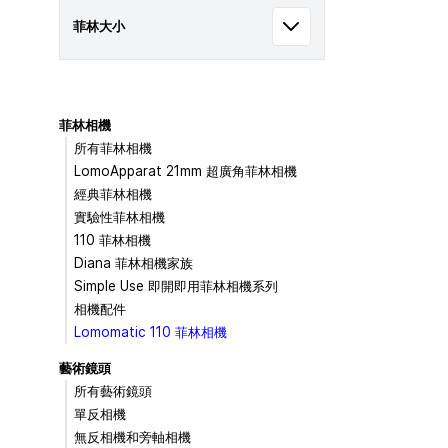
菲林大小
菲林相機
所有菲林相機
LomoApparat 21mm 超廣角菲林相機
經典菲林相機
實驗性菲林相機
110 菲林相機
Diana 菲林相機家族
Simple Use 即開即用菲林相機系列
相機配件
Lomomatic 110 菲林相機
藝術鏡頭
所有藝術鏡頭
單反相機
無反相機和旁軸相機