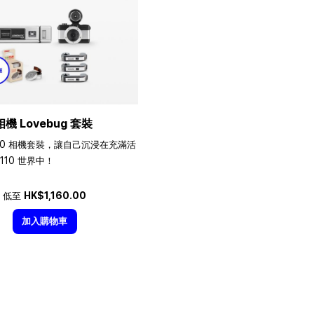
相機 Lovebug 套裝
10 相機套裝，讓自己沉浸在充滿活
110 世界中！
低至
HK$1,160.00
加入購物車