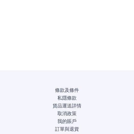
條款及條件
私隱條款
貨品運送詳情
取消政策
我的賬戶
訂單與退貨