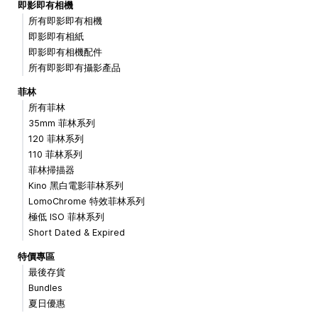
即影即有相機
所有即影即有相機
即影即有相紙
即影即有相機配件
所有即影即有攝影產品
菲林
所有菲林
35mm 菲林系列
120 菲林系列
110 菲林系列
菲林掃描器
Kino 黑白電影菲林系列
LomoChrome 特效菲林系列
極低 ISO 菲林系列
Short Dated & Expired
特價專區
最後存貨
Bundles
夏日優惠