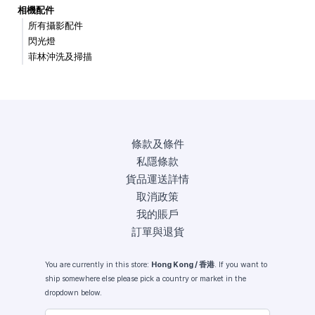
相機配件
所有攝影配件
閃光燈
菲林沖洗及掃描
條款及條件
私隱條款
貨品運送詳情
取消政策
我的賬戶
訂單與退貨
You are currently in this store:
Hong Kong / 香港
. If you want to
ship somewhere else please pick a country or market in the
dropdown below.