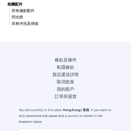
相機配件
所有攝影配件
閃光燈
菲林沖洗及掃描
條款及條件
私隱條款
貨品運送詳情
取消政策
我的賬戶
訂單與退貨
You are currently in this store:
Hong Kong / 香港
. If you want to
ship somewhere else please pick a country or market in the
dropdown below.