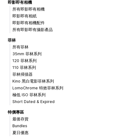
即影即有相機
所有即影即有相機
即影即有相紙
即影即有相機配件
所有即影即有攝影產品
菲林
所有菲林
35mm 菲林系列
120 菲林系列
110 菲林系列
菲林掃描器
Kino 黑白電影菲林系列
LomoChrome 特效菲林系列
極低 ISO 菲林系列
Short Dated & Expired
特價專區
最後存貨
Bundles
夏日優惠