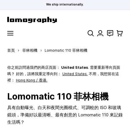
We ship internationally.
跳到內容
搜索
聯絡
購物車
首頁
›
菲林相機
›
Lomomatic 110 菲林相機
你之前訪問過我們的商店頁面：
United States
. 需要重新導向頁面
嗎？ 好的，請將我重定導向到：
United States
.
不用，我想留在這
裡：
Hong Kong / 香港.
Lomomatic 110 菲林相機
具有自動曝光、白天和夜間光圈模式、可調較的 ISO 和玻璃
鏡頭，準備好以最清晰、最有創意的 Lomomatic 110 來記錄
生活嗎？