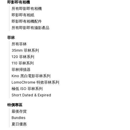
即影即有相機
所有即影即有相機
即影即有相紙
即影即有相機配件
所有即影即有攝影產品
菲林
所有菲林
35mm 菲林系列
120 菲林系列
110 菲林系列
菲林掃描器
Kino 黑白電影菲林系列
LomoChrome 特效菲林系列
極低 ISO 菲林系列
Short Dated & Expired
特價專區
最後存貨
Bundles
夏日優惠