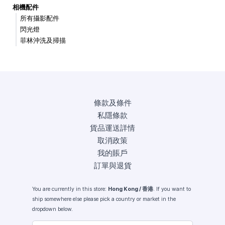
相機配件
所有攝影配件
閃光燈
菲林沖洗及掃描
條款及條件
私隱條款
貨品運送詳情
取消政策
我的賬戶
訂單與退貨
You are currently in this store:
Hong Kong / 香港
. If you want to
ship somewhere else please pick a country or market in the
dropdown below.