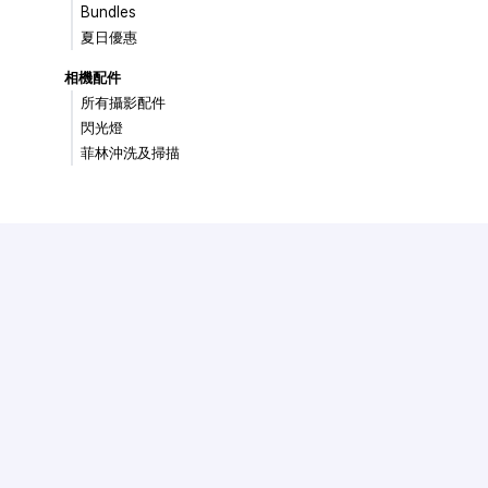
Bundles
夏日優惠
相機配件
所有攝影配件
閃光燈
菲林沖洗及掃描