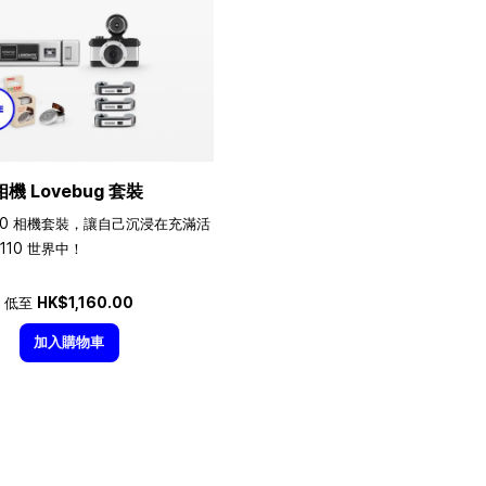
相機 Lovebug 套裝
10 相機套裝，讓自己沉浸在充滿活
110 世界中！
低至
HK$1,160.00
加入購物車