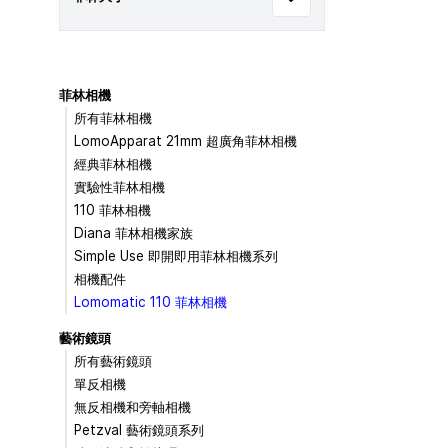
菲林相機
所有菲林相機
LomoApparat 21mm 超廣角菲林相機
經典菲林相機
實驗性菲林相機
110 菲林相機
Diana 菲林相機家族
Simple Use 即開即用菲林相機系列
相機配件
Lomomatic 110 菲林相機
藝術鏡頭
所有藝術鏡頭
單反相機
無反相機和旁軸相機
Petzval 藝術鏡頭系列