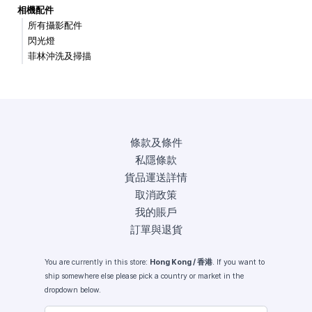
相機配件
所有攝影配件
閃光燈
菲林沖洗及掃描
條款及條件
私隱條款
貨品運送詳情
取消政策
我的賬戶
訂單與退貨
You are currently in this store:
Hong Kong / 香港
. If you want to
ship somewhere else please pick a country or market in the
dropdown below.