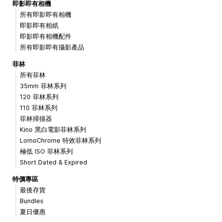
即影即有相機
所有即影即有相機
即影即有相紙
即影即有相機配件
所有即影即有攝影產品
菲林
所有菲林
35mm 菲林系列
120 菲林系列
110 菲林系列
菲林掃描器
Kino 黑白電影菲林系列
LomoChrome 特效菲林系列
極低 ISO 菲林系列
Short Dated & Expired
特價專區
最後存貨
Bundles
夏日優惠