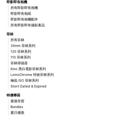
即影即有相機
所有即影即有相機
即影即有相紙
即影即有相機配件
所有即影即有攝影產品
菲林
所有菲林
35mm 菲林系列
120 菲林系列
110 菲林系列
菲林掃描器
Kino 黑白電影菲林系列
LomoChrome 特效菲林系列
極低 ISO 菲林系列
Short Dated & Expired
特價專區
最後存貨
Bundles
夏日優惠