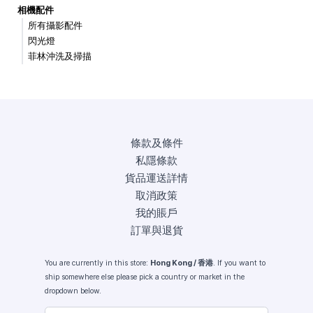
相機配件
所有攝影配件
閃光燈
菲林沖洗及掃描
條款及條件
私隱條款
貨品運送詳情
取消政策
我的賬戶
訂單與退貨
You are currently in this store:
Hong Kong / 香港
. If you want to
ship somewhere else please pick a country or market in the
dropdown below.