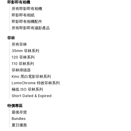
即影即有相機
所有即影即有相機
即影即有相紙
即影即有相機配件
所有即影即有攝影產品
菲林
所有菲林
35mm 菲林系列
120 菲林系列
110 菲林系列
菲林掃描器
Kino 黑白電影菲林系列
LomoChrome 特效菲林系列
極低 ISO 菲林系列
Short Dated & Expired
特價專區
最後存貨
Bundles
夏日優惠