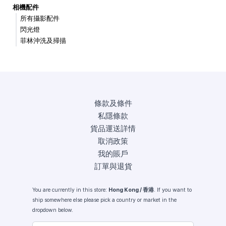
相機配件
所有攝影配件
閃光燈
菲林沖洗及掃描
條款及條件
私隱條款
貨品運送詳情
取消政策
我的賬戶
訂單與退貨
You are currently in this store:
Hong Kong / 香港
. If you want to
ship somewhere else please pick a country or market in the
dropdown below.