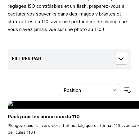
réglages ISO contrôlables et un flash, préparez-vous à
capturer vos souvenirs dans des images vibrantes et
ultra-nettes en 110, avec une profondeur de champ que
vous n’avez jamais vue sur une photo au 110 !
FILTRER PAR
Trie
Pack pour les amoureux du 110
Plongez dans l'univers vibrant et nostalgique du format 110 avec ce k
pellicules 110 !