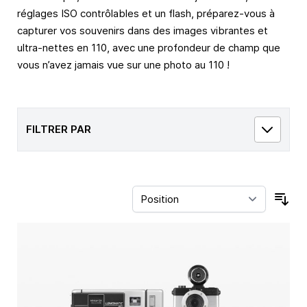
réglages ISO contrôlables et un flash, préparez-vous à
capturer vos souvenirs dans des images vibrantes et
ultra-nettes en 110, avec une profondeur de champ que
vous n’avez jamais vue sur une photo au 110 !
FILTRER PAR
Trie