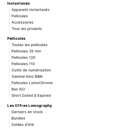
Instantanés
Appareils instantanés
Pellicules
Accessoires
Tous les produits
Pellicules
Toutes les pellicules
Pellicules 35 mm
Pellicules 120
Pellicules 110
Outils de numérisation
Gamme Kino B&W
Pellicules LomoChrome
Bas ISO
Short Dated & Expired
Les Offres Lomography
Derniers en stock
Bundles
Soldes d'été