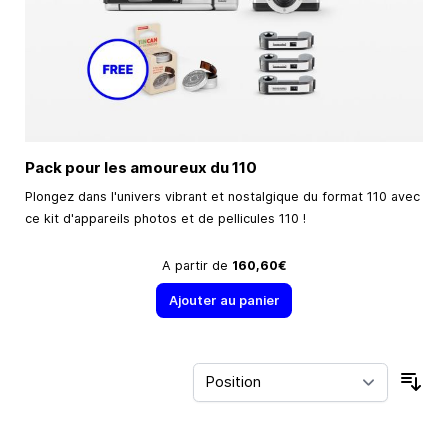
Pack pour les amoureux du 110
Plongez dans l'univers vibrant et nostalgique du format 110 avec
ce kit d'appareils photos et de pellicules 110 !
A partir de
160,60€
Ajouter au panier
Trie