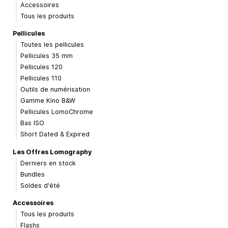
Accessoires
Tous les produits
Pellicules
Toutes les pellicules
Pellicules 35 mm
Pellicules 120
Pellicules 110
Outils de numérisation
Gamme Kino B&W
Pellicules LomoChrome
Bas ISO
Short Dated & Expired
Les Offres Lomography
Derniers en stock
Bundles
Soldes d'été
Accessoires
Tous les produits
Flashs