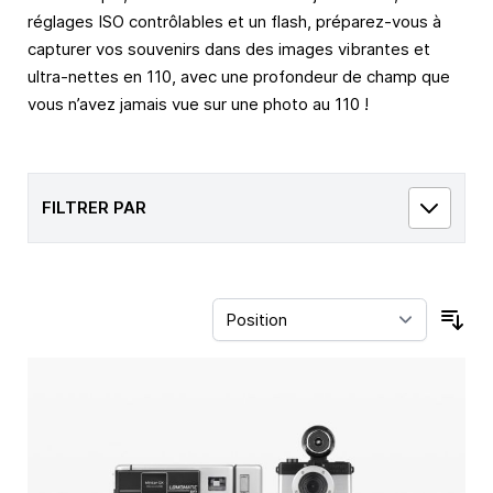
réglages ISO contrôlables et un flash, préparez-vous à
capturer vos souvenirs dans des images vibrantes et
ultra-nettes en 110, avec une profondeur de champ que
vous n’avez jamais vue sur une photo au 110 !
FILTRER PAR
Trie