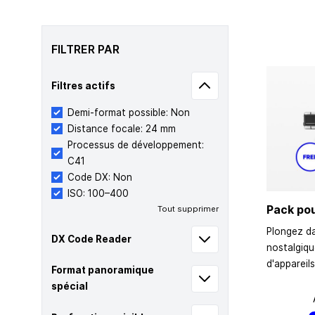
FILTRER PAR
Filtres actifs
Demi-format possible: Non
Distance focale: 24 mm
Processus de développement:
C41
Code DX: Non
ISO: 100–400
Pack pou
Tout supprimer
Plongez da
DX Code Reader
nostalgiqu
d'appareils
Format panoramique
spécial