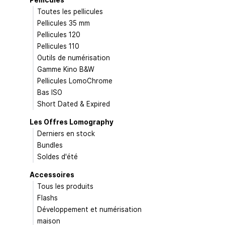
Toutes les pellicules
Pellicules 35 mm
Pellicules 120
Pellicules 110
Outils de numérisation
Gamme Kino B&W
Pellicules LomoChrome
Bas ISO
Short Dated & Expired
Les Offres Lomography
Derniers en stock
Bundles
Soldes d'été
Accessoires
Tous les produits
Flashs
Développement et numérisation
maison