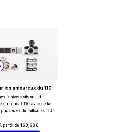
r les amoureux du 110
ns l'univers vibrant et
e du format 110 avec ce kit
 photos et de pellicules 110 !
A partir de
160,60€