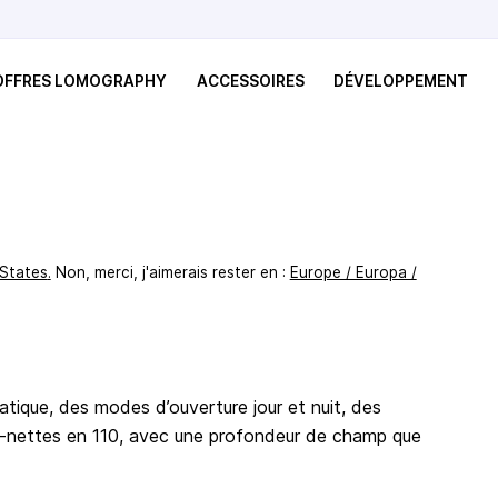
 OFFRES LOMOGRAPHY
ACCESSOIRES
DÉVELOPPEMENT
 States
.
Non, merci, j'aimerais rester en :
Europe / Europa /
ique, des modes d’ouverture jour et nuit, des
ra-nettes en 110, avec une profondeur de champ que