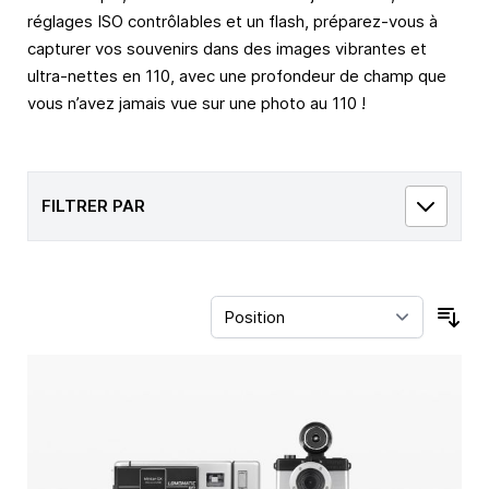
réglages ISO contrôlables et un flash, préparez-vous à
capturer vos souvenirs dans des images vibrantes et
ultra-nettes en 110, avec une profondeur de champ que
vous n’avez jamais vue sur une photo au 110 !
FILTRER PAR
Trie