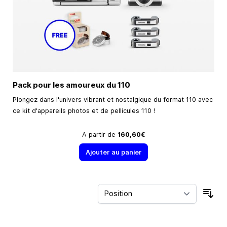
Pack pour les amoureux du 110
Plongez dans l'univers vibrant et nostalgique du format 110 avec
ce kit d'appareils photos et de pellicules 110 !
A partir de
160,60€
Ajouter au panier
Trie