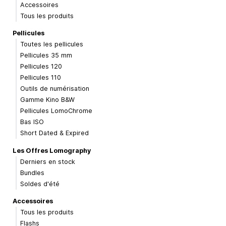
Accessoires
Tous les produits
Pellicules
Toutes les pellicules
Pellicules 35 mm
Pellicules 120
Pellicules 110
Outils de numérisation
Gamme Kino B&W
Pellicules LomoChrome
Bas ISO
Short Dated & Expired
Les Offres Lomography
Derniers en stock
Bundles
Soldes d'été
Accessoires
Tous les produits
Flashs