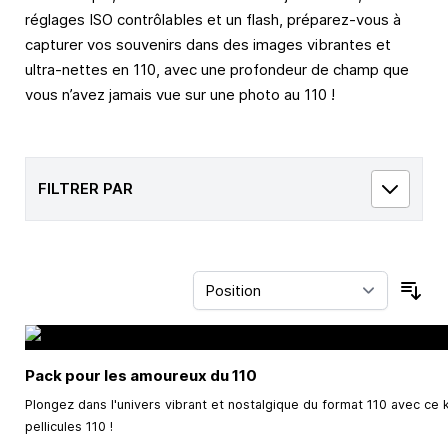
réglages ISO contrôlables et un flash, préparez-vous à
capturer vos souvenirs dans des images vibrantes et
ultra-nettes en 110, avec une profondeur de champ que
vous n’avez jamais vue sur une photo au 110 !
FILTRER PAR
Trie
Pack pour les amoureux du 110
Plongez dans l'univers vibrant et nostalgique du format 110 avec ce k
pellicules 110 !