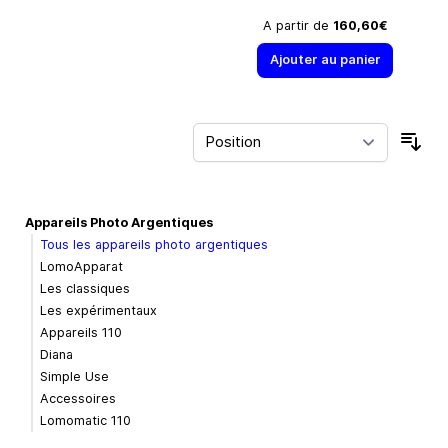
A partir de
160,60€
Ajouter au panier
Trie
Appareils Photo Argentiques
Tous les appareils photo argentiques
LomoApparat
Les classiques
Les expérimentaux
Appareils 110
Diana
Simple Use
Accessoires
Lomomatic 110