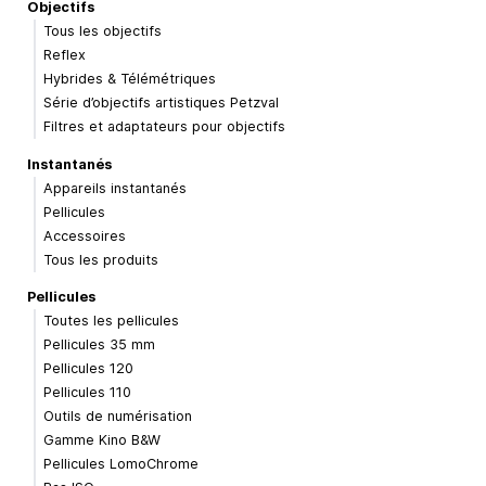
Objectifs
Tous les objectifs
Reflex
Hybrides & Télémétriques
Série d’objectifs artistiques Petzval
Filtres et adaptateurs pour objectifs
Instantanés
Appareils instantanés
Pellicules
Accessoires
Tous les produits
Pellicules
Toutes les pellicules
Pellicules 35 mm
Pellicules 120
Pellicules 110
Outils de numérisation
Gamme Kino B&W
Pellicules LomoChrome