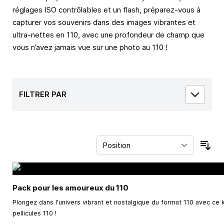
réglages ISO contrôlables et un flash, préparez-vous à
capturer vos souvenirs dans des images vibrantes et
ultra-nettes en 110, avec une profondeur de champ que
vous n’avez jamais vue sur une photo au 110 !
FILTRER PAR
Trie
Pack pour les amoureux du 110
Plongez dans l'univers vibrant et nostalgique du format 110 avec ce k
pellicules 110 !