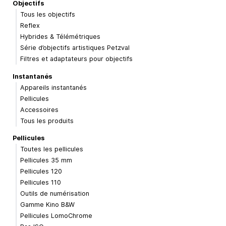
Objectifs
Tous les objectifs
Reflex
Hybrides & Télémétriques
Série d’objectifs artistiques Petzval
Filtres et adaptateurs pour objectifs
Instantanés
Appareils instantanés
Pellicules
Accessoires
Tous les produits
Pellicules
Toutes les pellicules
Pellicules 35 mm
Pellicules 120
Pellicules 110
Outils de numérisation
Gamme Kino B&W
Pellicules LomoChrome