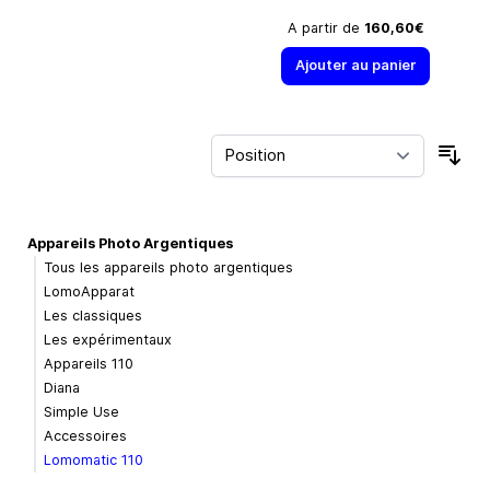
A partir de
160,60€
Ajouter au panier
Trie
Appareils Photo Argentiques
Tous les appareils photo argentiques
LomoApparat
Les classiques
Les expérimentaux
Appareils 110
Diana
Simple Use
Accessoires
Lomomatic 110