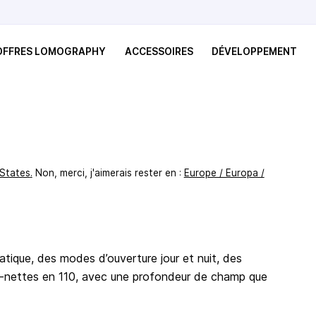
 OFFRES LOMOGRAPHY
ACCESSOIRES
DÉVELOPPEMENT
 States
.
Non, merci, j'aimerais rester en :
Europe / Europa /
ique, des modes d’ouverture jour et nuit, des
ra-nettes en 110, avec une profondeur de champ que