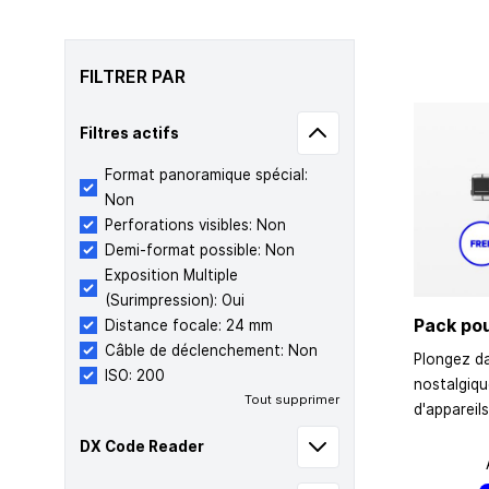
FILTRER PAR
Filtres actifs
Format panoramique spécial:
Non
Perforations visibles: Non
Demi-format possible: Non
Exposition Multiple
(Surimpression): Oui
Pack pou
Distance focale: 24 mm
Câble de déclenchement: Non
Plongez da
ISO: 200
nostalgiqu
Tout supprimer
d'appareils
DX Code Reader