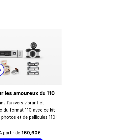
r les amoureux du 110
ns l'univers vibrant et
e du format 110 avec ce kit
 photos et de pellicules 110 !
A partir de
160,60€