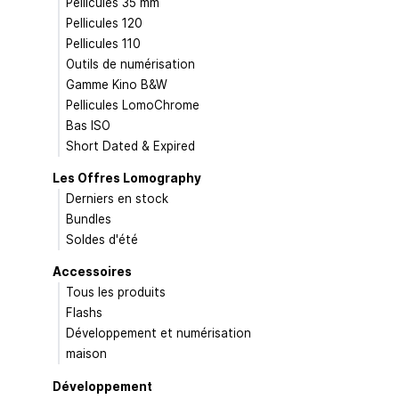
Pellicules 35 mm
Pellicules 120
Pellicules 110
Outils de numérisation
Gamme Kino B&W
Pellicules LomoChrome
Bas ISO
Short Dated & Expired
Les Offres Lomography
Derniers en stock
Bundles
Soldes d'été
Accessoires
Tous les produits
Flashs
Développement et numérisation
maison
Développement