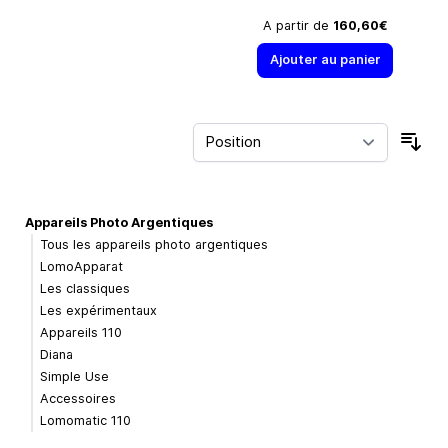
A partir de
160,60€
Ajouter au panier
Trie
Appareils Photo Argentiques
Tous les appareils photo argentiques
LomoApparat
Les classiques
Les expérimentaux
Appareils 110
Diana
Simple Use
Accessoires
Lomomatic 110