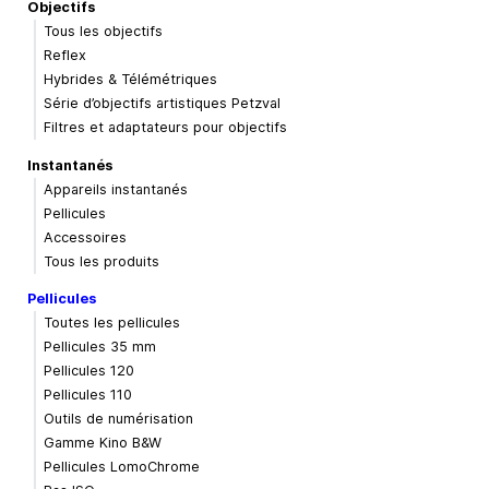
Objectifs
Tous les objectifs
Reflex
Hybrides & Télémétriques
Série d’objectifs artistiques Petzval
Filtres et adaptateurs pour objectifs
Instantanés
Appareils instantanés
Pellicules
Accessoires
Tous les produits
Pellicules
Toutes les pellicules
Pellicules 35 mm
Pellicules 120
Pellicules 110
Outils de numérisation
Gamme Kino B&W
Pellicules LomoChrome