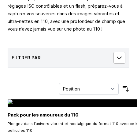
réglages ISO contrôlables et un flash, préparez-vous à
capturer vos souvenirs dans des images vibrantes et
ultra-nettes en 110, avec une profondeur de champ que
vous n’avez jamais vue sur une photo au 110 !
FILTRER PAR
Trie
Pack pour les amoureux du 110
Plongez dans l'univers vibrant et nostalgique du format 110 avec ce k
pellicules 110 !