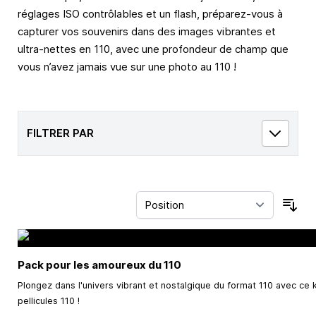
réglages ISO contrôlables et un flash, préparez-vous à
capturer vos souvenirs dans des images vibrantes et
ultra-nettes en 110, avec une profondeur de champ que
vous n’avez jamais vue sur une photo au 110 !
FILTRER PAR
Trie
Pack pour les amoureux du 110
Plongez dans l'univers vibrant et nostalgique du format 110 avec ce k
pellicules 110 !