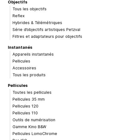
Objectifs
Tous les objectifs
Reflex
Hybrides & Télémétriques
Série d’objectifs artistiques Petzval
Filtres et adaptateurs pour objectifs
Instantanés
Appareils instantanés
Pellicules
Accessoires
Tous les produits
Pellicules
Toutes les pellicules
Pellicules 35 mm
Pellicules 120
Pellicules 110
Outils de numérisation
Gamme Kino B&W
Pellicules LomoChrome