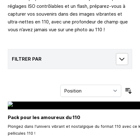
réglages ISO contrôlables et un flash, préparez-vous à
capturer vos souvenirs dans des images vibrantes et
ultra-nettes en 110, avec une profondeur de champ que
vous n’avez jamais vue sur une photo au 110 !
FILTRER PAR
Trie
Pack pour les amoureux du 110
Plongez dans l'univers vibrant et nostalgique du format 110 avec ce k
pellicules 110 !