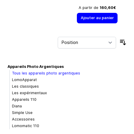
A partir de
160,60€
Ajouter au panier
Trie
Appareils Photo Argentiques
Tous les appareils photo argentiques
LomoApparat
Les classiques
Les expérimentaux
Appareils 110
Diana
Simple Use
Accessoires
Lomomatic 110