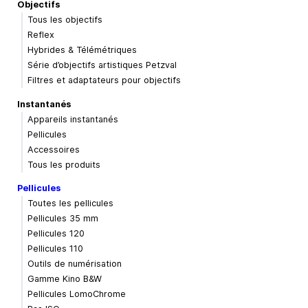
Objectifs
Tous les objectifs
Reflex
Hybrides & Télémétriques
Série d’objectifs artistiques Petzval
Filtres et adaptateurs pour objectifs
Instantanés
Appareils instantanés
Pellicules
Accessoires
Tous les produits
Pellicules
Toutes les pellicules
Pellicules 35 mm
Pellicules 120
Pellicules 110
Outils de numérisation
Gamme Kino B&W
Pellicules LomoChrome