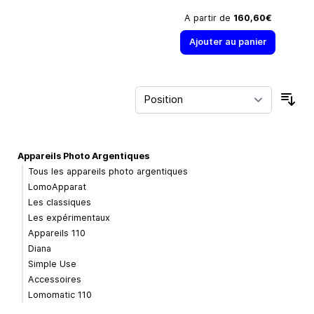
A partir de
160,60€
Ajouter au panier
Trie
Appareils Photo Argentiques
Tous les appareils photo argentiques
LomoApparat
Les classiques
Les expérimentaux
Appareils 110
Diana
Simple Use
Accessoires
Lomomatic 110