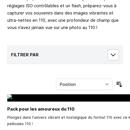
réglages ISO contrôlables et un flash, préparez-vous à
capturer vos souvenirs dans des images vibrantes et
ultra-nettes en 110, avec une profondeur de champ que
vous n’avez jamais vue sur une photo au 110 !
FILTRER PAR
Trie
Pack pour les amoureux du 110
Plongez dans l'univers vibrant et nostalgique du format 110 avec ce k
pellicules 110 !