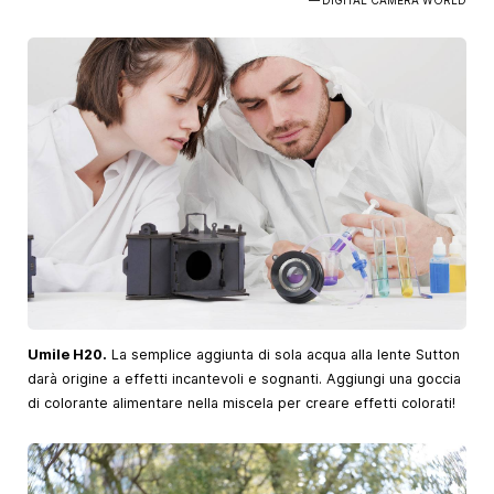
— DIGITAL CAMERA WORLD
Umile H20.
La semplice aggiunta di sola acqua alla lente Sutton
darà origine a effetti incantevoli e sognanti. Aggiungi una goccia
di colorante alimentare nella miscela per creare effetti colorati!