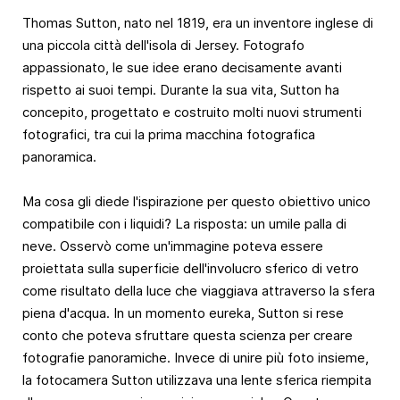
Thomas Sutton, nato nel 1819, era un inventore inglese di
una piccola città dell'isola di Jersey. Fotografo
appassionato, le sue idee erano decisamente avanti
rispetto ai suoi tempi. Durante la sua vita, Sutton ha
concepito, progettato e costruito molti nuovi strumenti
fotografici, tra cui la prima macchina fotografica
panoramica.
Ma cosa gli diede l'ispirazione per questo obiettivo unico
compatibile con i liquidi? La risposta: un umile palla di
neve. Osservò come un'immagine poteva essere
proiettata sulla superficie dell'involucro sferico di vetro
come risultato della luce che viaggiava attraverso la sfera
piena d'acqua. In un momento eureka, Sutton si rese
conto che poteva sfruttare questa scienza per creare
fotografie panoramiche. Invece di unire più foto insieme,
la fotocamera Sutton utilizzava una lente sferica riempita