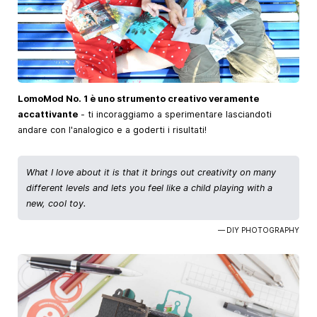
LomoMod No. 1 è uno strumento creativo veramente
accattivante
- ti incoraggiamo a sperimentare lasciandoti
andare con l'analogico e a goderti i risultati!
What I love about it is that it brings out creativity on many
different levels and lets you feel like a child playing with a
new, cool toy.
— DIY PHOTOGRAPHY