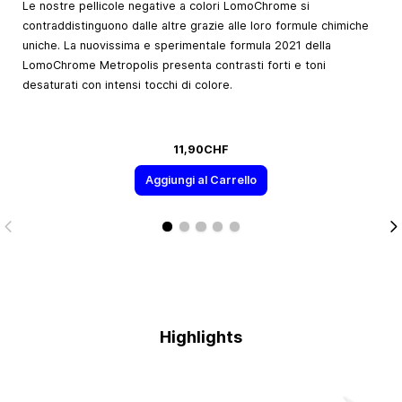
Le nostre pellicole negative a colori LomoChrome si
contraddistinguono dalle altre grazie alle loro formule chimiche
uniche. La nuovissima e sperimentale formula 2021 della
LomoChrome Metropolis presenta contrasti forti e toni
desaturati con intensi tocchi di colore.
11,90CHF
Aggiungi al Carrello
Highlights