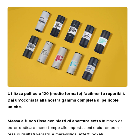
Utilizza pellicole 120 (medio formato) facilmente reperibili.
Dai un'occhiata alla nostra gamma completa di pellicole
uniche.
Messa a fuoco fissa con piatti di apertura extra
in modo da
poter dedicare meno tempo alle impostazioni e più tempo alla
resa di risultati versatili e meravigliosi effetti bokeh.