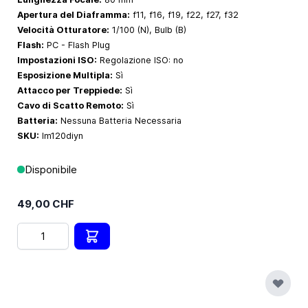
Apertura del Diaframma:
f11, f16, f19, f22, f27, f32
Velocità Otturatore:
1/100 (N), Bulb (B)
Flash:
PC - Flash Plug
Impostazioni ISO:
Regolazione ISO: no
Esposizione Multipla:
Sì
Attacco per Treppiede:
Sì
Cavo di Scatto Remoto:
Sì
Batteria:
Nessuna Batteria Necessaria
SKU:
lm120diyn
Disponibile
49,00 CHF
Quantità